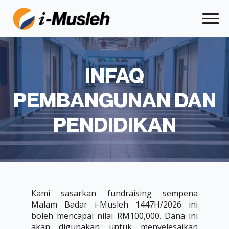
INFAQ
PEMBANGUNAN DAN
PENDIDIKAN
Kami sasarkan fundraising sempena
Malam Badar i-Musleh 1447H/2026 ini
boleh mencapai nilai RM100,000. Dana ini
akan digunakan untuk menyelesaikan